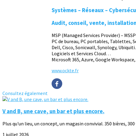
Systèmes – Réseaux – Cybersécur
Audit, conseil, vente, installat
MSP (Managed Services Provider) – MSSP 
PC de bureau, PC portables, Tablettes, 
Dell, Cisco, Sonicwall, Synology, Ubiquit
Logiciels et Services Cloud…
Microsoft 365, Azure, Google Workspace
www.ockte.fr
Consultez également
V and B, une cave, un bar et plus encore.
Plus qu'un lieu, un concept, un magasin convivial. 350 bières, 300 v
1 juillet 2026