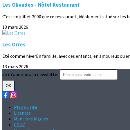
Les Olivades - Hôtel Restaurant
C'est en juillet 2000 que ce restaurant, idéalement situé sur les h
13 mars 2026
Les Orres
Été comme hiverEn famille, avec des enfants, en amoureux ou ent
13 mars 2026
Je m'abonne à la newsletter
OK
Plan du site
Licences
Mentions légales
CGUV