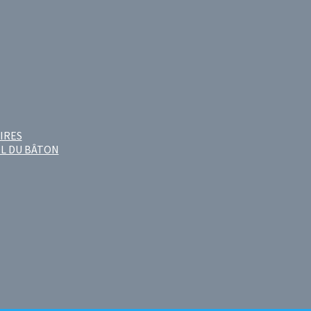
IRES
OL DU BÂTON