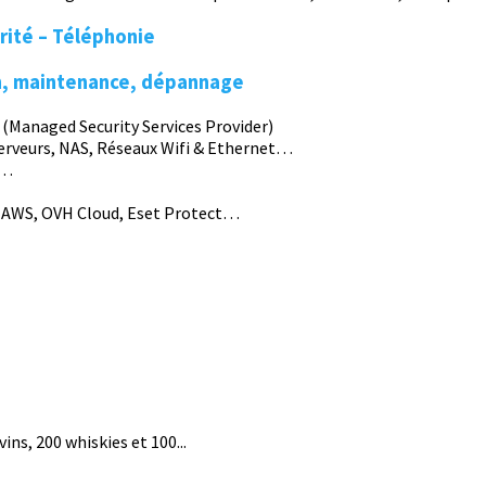
ité – Téléphonie
ion, maintenance, dépannage
(Managed Security Services Provider)
Serveurs, NAS, Réseaux Wifi & Ethernet…
i…
, AWS, OVH Cloud, Eset Protect…
ins, 200 whiskies et 100...