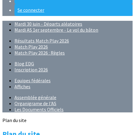
Se connecter
Mardi 30 juin - Départs aléatoires
Mardi AS 1er septembre - Le vol du bâton
Résultats Match Play 2026
Match Play 2026
Match Play 2026 : Règles
Blog EDG
Inscription 2026
Equipes fédérales
Affiches
Assemblée générale
Organigrame de l'AS
Les Documents Officiels
Plan du site
Plan du site