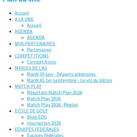
Accueil
A LA UNE
Accueil
AGENDA
AGENDA
NOS PARTENAIRES
Partenaires
COMPETITIONS
Compétitions
MARDIS DE L'AS
Mardi 30 juin - Départs aléatoires
Mardi AS 1er septembre - Le vol du bâton
MATCH PLAY
Résultats Match Play 2026
Match Play 2026
Match Play 2026 : Règles
ECOLE DE GOLF
Blog EDG
Inscription 2026
EQUIPES FEDERALES
Equipes fédérales