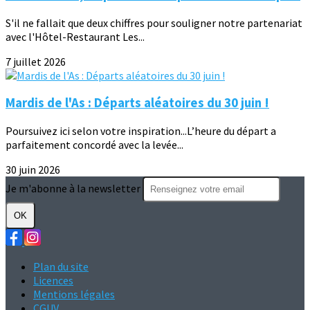
S'il ne fallait que deux chiffres pour souligner notre partenariat
avec l'Hôtel-Restaurant Les...
7 juillet 2026
Mardis de l'As : Départs aléatoires du 30 juin !
Poursuivez ici selon votre inspiration...L’heure du départ a
parfaitement concordé avec la levée...
30 juin 2026
Je m'abonne à la newsletter
OK
Plan du site
Licences
Mentions légales
CGUV