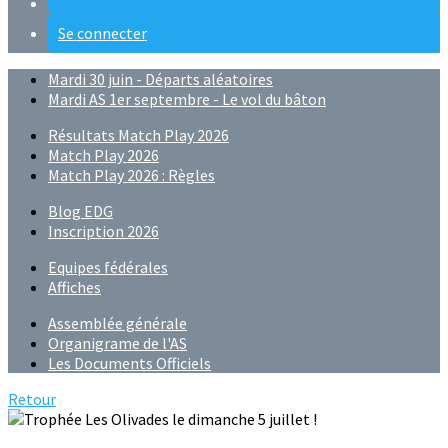
Se connecter
Mardi 30 juin - Départs aléatoires
Mardi AS 1er septembre - Le vol du bâton
Résultats Match Play 2026
Match Play 2026
Match Play 2026 : Règles
Blog EDG
Inscription 2026
Equipes fédérales
Affiches
Assemblée générale
Organigrame de l'AS
Les Documents Officiels
Retour