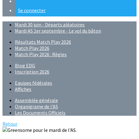
Se connecter
Mardi 30 juin - Départs aléatoires
Mardi AS 1er septembre - Le vol du bâton
Résultats Match Play 2026
Match Play 2026
Match Play 2026 : Règles
Blog EDG
Inscription 2026
Equipes fédérales
Affiches
Assemblée générale
Organigrame de l'AS
Les Documents Officiels
Retour