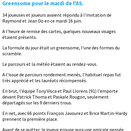
Greensome pour le mardi de l'AS.
34 joueuses et joueurs avaient répondu à l'invitation de
Raymond et Jean Do en ce mardi 16 juin.
A l'heure de remise des cartes, quelques nouveaux visages
étaient présents.
La formule du jour était un greensome, l'une des formes du
scramble.
Le parcours et la météo étaient au rendez-vous.
A l'issue de parcours rondement menés, l'habituel repas fut
très apprécié et les lauréats récompensés.
En brut, l'équipe Tony Visca et Paul Llorens (91) l'emporte
devant Patrick Thoma et Paskale Rougon, seulement
départagés sur les 9 derniers trous.
En net, avec 66 points François Javourez et Brice Martin-Hardy
prennent la première place.
Avant de se quitter, le joyeux groupe aura une amicale pensée