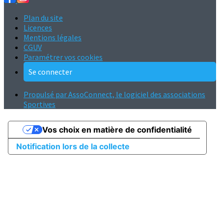
Plan du site
Licences
Mentions légales
CGUV
Paramétrer vos cookies
Se connecter
Propulsé par AssoConnect, le logiciel des associations
Sportives
Vos choix en matière de confidentialité
Notification lors de la collecte