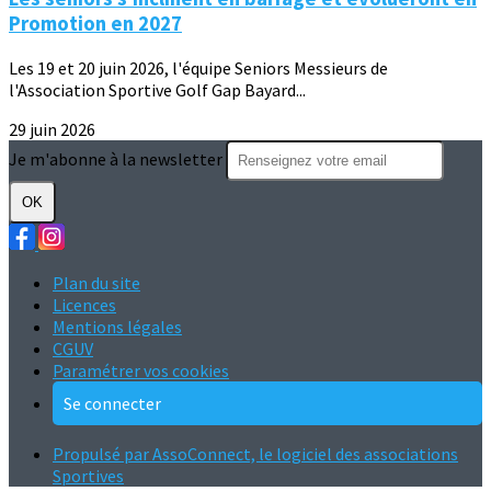
Promotion en 2027
Les 19 et 20 juin 2026, l'équipe Seniors Messieurs de
l'Association Sportive Golf Gap Bayard...
29 juin 2026
Je m'abonne à la newsletter
OK
Plan du site
Licences
Mentions légales
CGUV
Paramétrer vos cookies
Se connecter
Propulsé par AssoConnect, le logiciel des associations
Sportives