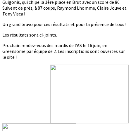
Guigonis, qui chipe la 1ère place en Brut avec un score de 86.
Suivent de près, à 87 coups, Raymond Lhomme, Claire Jouve et
Tony Visca !
Un grand bravo pour ces résultats et pour la présence de tous !
Les résultats sont ci-joints.
Prochain rendez-vous des mardis de l’AS le 16 juin, en
Greensome par équipe de 2. Les inscriptions sont ouvertes sur
le site !