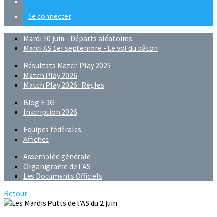
Se connecter
Mardi 30 juin - Départs aléatoires
Mardi AS 1er septembre - Le vol du bâton
Résultats Match Play 2026
Match Play 2026
Match Play 2026 : Règles
Blog EDG
Inscription 2026
Equipes fédérales
Affiches
Assemblée générale
Organigrame de l'AS
Les Documents Officiels
Retour