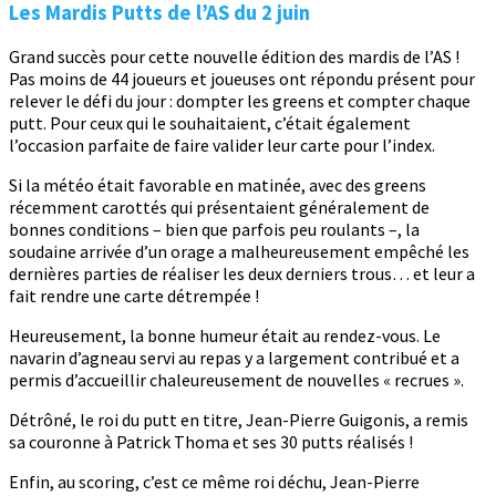
Les Mardis Putts de l’AS du 2 juin
Grand succès pour cette nouvelle édition des mardis de l’AS !
Pas moins de 44 joueurs et joueuses ont répondu présent pour
relever le défi du jour : dompter les greens et compter chaque
putt. Pour ceux qui le souhaitaient, c’était également
l’occasion parfaite de faire valider leur carte pour l’index.
Si la météo était favorable en matinée, avec des greens
récemment carottés qui présentaient généralement de
bonnes conditions – bien que parfois peu roulants –, la
soudaine arrivée d’un orage a malheureusement empêché les
dernières parties de réaliser les deux derniers trous… et leur a
fait rendre une carte détrempée !
Heureusement, la bonne humeur était au rendez-vous. Le
navarin d’agneau servi au repas y a largement contribué et a
permis d’accueillir chaleureusement de nouvelles « recrues ».
Détrôné, le roi du putt en titre, Jean-Pierre Guigonis, a remis
sa couronne à Patrick Thoma et ses 30 putts réalisés !
Enfin, au scoring, c’est ce même roi déchu, Jean-Pierre