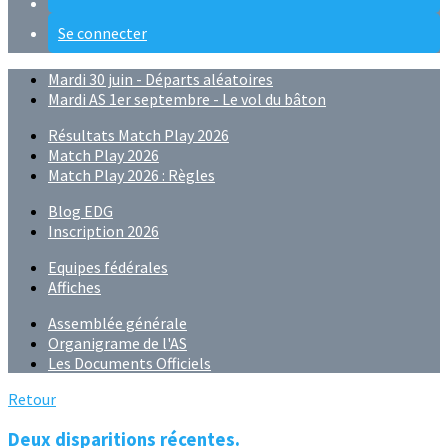
Se connecter
Mardi 30 juin - Départs aléatoires
Mardi AS 1er septembre - Le vol du bâton
Résultats Match Play 2026
Match Play 2026
Match Play 2026 : Règles
Blog EDG
Inscription 2026
Equipes fédérales
Affiches
Assemblée générale
Organigrame de l'AS
Les Documents Officiels
Retour
Deux disparitions récentes.