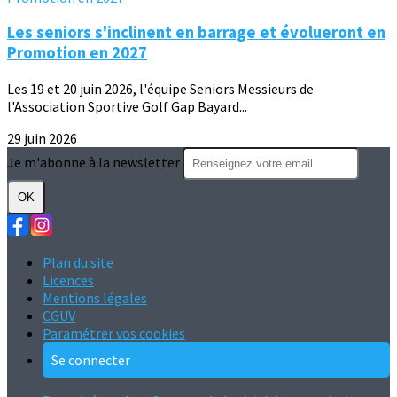
Les seniors s'inclinent en barrage et évolueront en
Promotion en 2027
Les 19 et 20 juin 2026, l'équipe Seniors Messieurs de
l'Association Sportive Golf Gap Bayard...
29 juin 2026
Je m'abonne à la newsletter
OK
Plan du site
Licences
Mentions légales
CGUV
Paramétrer vos cookies
Se connecter